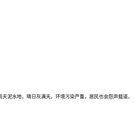
雨天泥水地，晴日灰满天，环境污染严重，居民也会怨声载道，