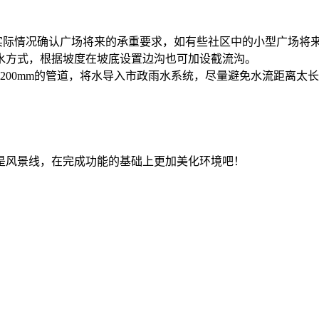
实际情况确认广场将来的承重要求，如有些社区中的小型广场将
排水方式，根据坡度在坡底设置边沟也可加设截流沟。
径200mm的管道，将水导入市政雨水系统，尽量避免水流距离太
是风景线，在完成功能的基础上更加美化环境吧！