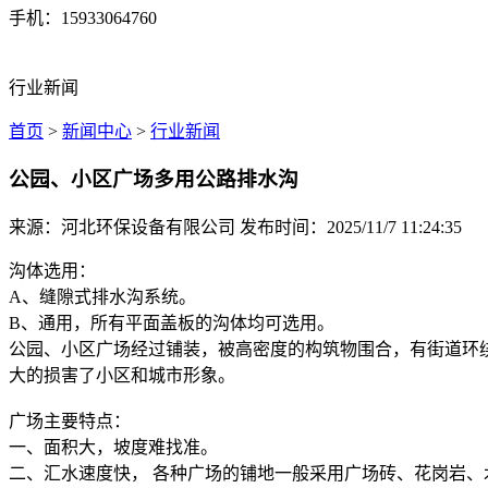
手机：15933064760
行业新闻
首页
>
新闻中心
>
行业新闻
公园、小区广场多用公路排水沟
来源：河北环保设备有限公司
发布时间：2025/11/7 11:24:35
沟体选用：
A、缝隙式排水沟系统。
B、通用，所有平面盖板的沟体均可选用。
公园、小区广场经过铺装，被高密度的构筑物围合，有街道环
大的损害了小区和城市形象。
广场主要特点：
一、面积大，坡度难找准。
二、汇水速度快， 各种广场的铺地一般采用广场砖、花岗岩