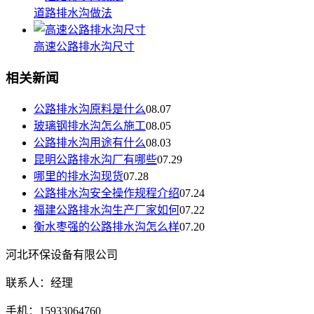
道路排水沟做法
高速公路排水沟尺寸
相关新闻
公路排水沟原料是什么
08.07
玻璃钢排水沟怎么施工
08.05
公路排水沟用途有什么
08.03
昆明公路排水沟厂有哪些
07.29
哪里的排水沟现货
07.28
公路排水沟安全操作规程介绍
07.24
福建公路排水沟生产厂家如何
07.22
衡水枣强的公路排水沟怎么样
07.20
河北环保设备有限公司
联系人：经理
手机：15933064760