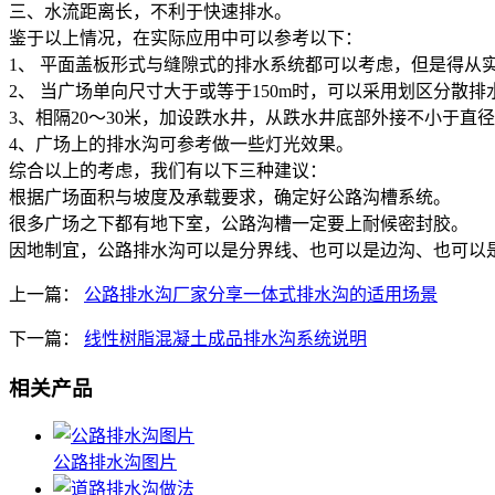
三、水流距离长，不利于快速排水。
鉴于以上情况，在实际应用中可以参考以下：
1、 平面盖板形式与缝隙式的排水系统都可以考虑，但是得从
2、 当广场单向尺寸大于或等于150m时，可以采用划区分散
3、相隔20～30米，加设跌水井，从跌水井底部外接不小于直
4、广场上的排水沟可参考做一些灯光效果。
综合以上的考虑，我们有以下三种建议：
根据广场面积与坡度及承载要求，确定好公路沟槽系统。
很多广场之下都有地下室，公路沟槽一定要上耐候密封胶。
因地制宜，公路排水沟可以是分界线、也可以是边沟、也可以
上一篇：
公路排水沟厂家分享一体式排水沟的适用场景
下一篇：
线性树脂混凝土成品排水沟系统说明
相关产品
公路排水沟图片